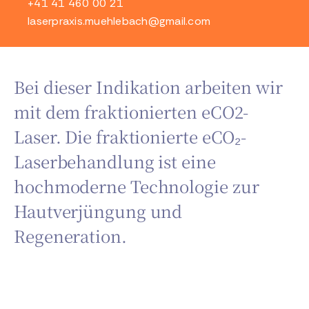
+41 41 460 00 21
laserpraxis.muehlebach@gmail.com
Bei dieser Indikation arbeiten wir
mit dem fraktionierten eCO2-
Laser. Die fraktionierte eCO₂-
Laserbehandlung ist eine
hochmoderne Technologie zur
Hautverjüngung und
Regeneration.